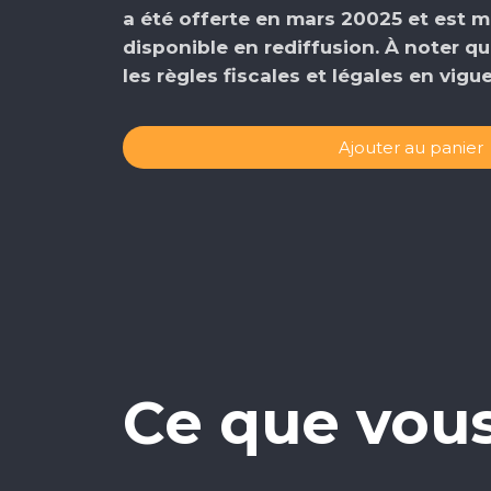
a été offerte en mars 20025 et est 
disponible en rediffusion. À noter qu
les règles fiscales et légales en vig
Ajouter au panier
Ce que vous