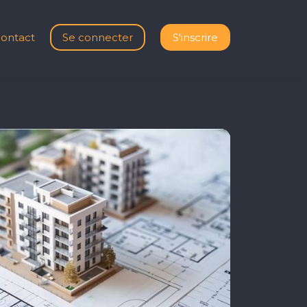
ontact
Se connecter
S'inscrire