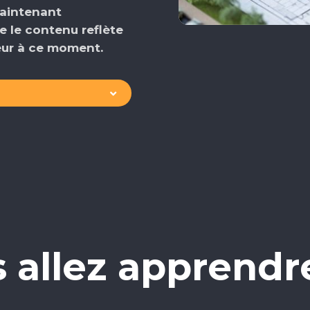
maintenant
e le contenu reflète
ueur à ce moment.
 allez apprendr