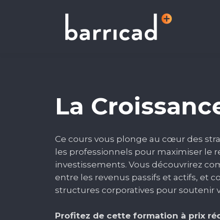
La Croissance
Ce cours vous plonge au cœur des strat
les professionnels pour maximiser le
investissements. Vous découvrirez c
entre les revenus passifs et actifs, et 
structures corporatives pour soutenir 
Profitez de cette formation à prix ré