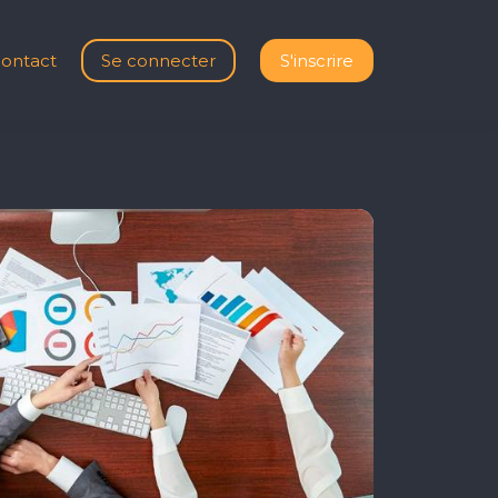
ontact
Se connecter
S'inscrire