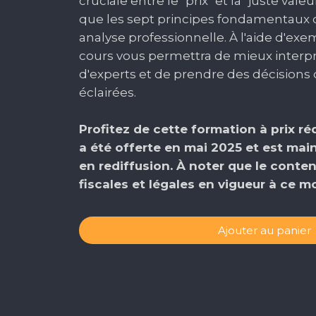
cruciale entre le "prix" et la "juste val
que les sept principes fondamentaux 
analyse professionnelle. À l'aide d'exe
cours vous permettra de mieux interpr
d'experts et de prendre des décisions d
éclairées.
Profitez de cette formation à prix ré
a été offerte en mai 2025 et est mai
en rediffusion. À noter que le conten
fiscales et légales en vigueur à ce 
Ajouter au panier