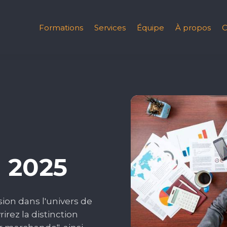
Formations
Services
Équipe
À propos
C
- 2025
ion dans l'univers de
irez la distinction