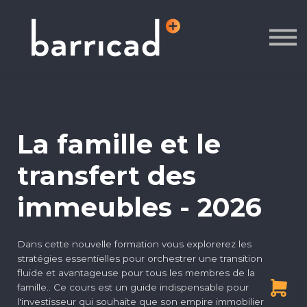
À propos
Contact
Se connecter
S'inscrire
La famille et le
transfert des
immeubles - 2026
Dans cette nouvelle formation vous explorerez les
stratégies essentielles pour orchestrer une transition
fluide et avantageuse pour tous les membres de la
famille.. Ce cours est un guide indispensable pour
l'investisseur qui souhaite que son empire immobilier