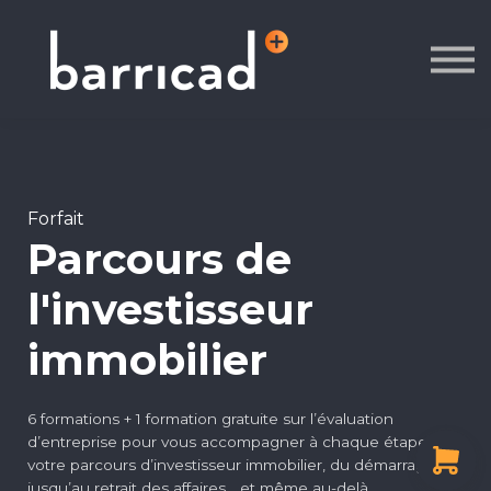
À propos
Contact
Se connecter
S'inscrire
Forfait
Parcours de
l'investisseur
immobilier
6 formations + 1 formation gratuite sur l’évaluation
d’entreprise pour vous accompagner à chaque étape de
votre parcours d’investisseur immobilier, du démarrage
jusqu’au retrait des affaires… et même au-delà.